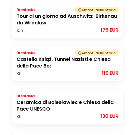
Breslavia
Amanti della storia
Tour di un giorno ad Auschwitz-Birkenau
da Wroclaw
175 EUR
10h
Breslavia
Amanti della storia
Castello Książ, Tunnel Nazisti e Chiesa
della Pace Bo:
119 EUR
8h
Breslavia
Ceramica di Bolesławiec e Chiesa della
Pace UNESCO
130 EUR
8h