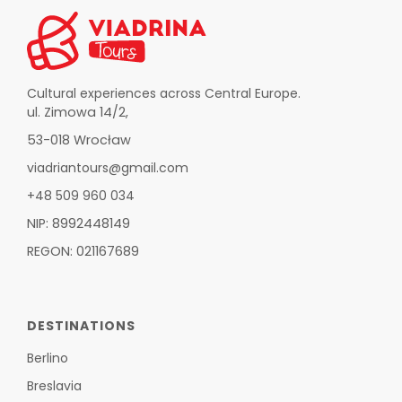
Cultural experiences across Central Europe.
ul. Zimowa 14/2,
53-018 Wrocław
viadriantours@gmail.com
+48 509 960 034
NIP: 8992448149
REGON: 021167689
DESTINATIONS
Berlino
Breslavia