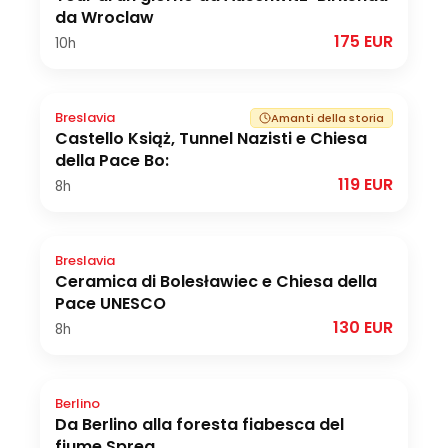
da Wroclaw
175 EUR
10h
Breslavia
Amanti della storia
Castello Książ, Tunnel Nazisti e Chiesa
della Pace Bo:
119 EUR
8h
Breslavia
Ceramica di Bolesławiec e Chiesa della
Pace UNESCO
130 EUR
8h
Berlino
Da Berlino alla foresta fiabesca del
fiume Sprea