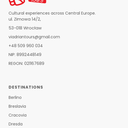
Cultural experiences across Central Europe.
ul. Zimowa 14/2,
53-018 Wrocław
viadriantours@gmail.com
+48 509 960 034
NIP: 8992448149
REGON: 021167689
DESTINATIONS
Berlino
Breslavia
Cracovia
Dresda