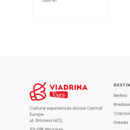
Oltre 6h
DESTI
Berlino
Breslavi
Cultural experiences across Central
Cracovi
Europe.
ul. Zimowa 14/2,
Dresda
53-018 Wrocław