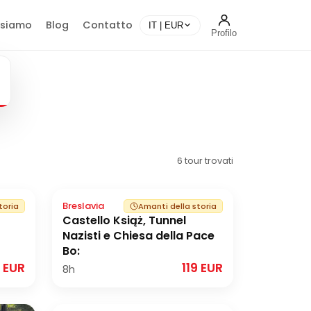
 siamo
Blog
Contatto
IT | EUR
Profilo
6
tour trovati
Breslavia
toria
Amanti della storia
Castello Książ, Tunnel
Nazisti e Chiesa della Pace
Bo:
 EUR
119 EUR
8h