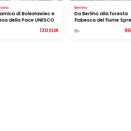
lavia
Berlino
amica di Bolesławiec e
Da Berlino alla foresta
esa della Pace UNESCO
fiabesca del fiume Spr
130 EUR
96
8h