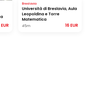
Breslavia
Università di Breslavia, Aula
Leopoldina e Torre
ea
Matematica
 EUR
16 EUR
45m