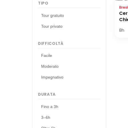
TIPO
Bres
Cer
Tour gratuito
Chi
Tour privato
8h
DIFFICOLTÀ
Facile
Moderato
Impegnativo
DURATA
Fino a 3h
3–6h