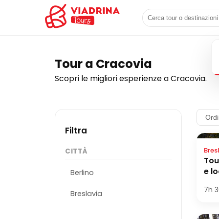
Cerca tour o destina
Tour a Cracovia
Scopri le migliori esperienze a Cracovia.
Filtra
Bres
CITTÀ
Tou
e l
Berlino
7h
3
Breslavia