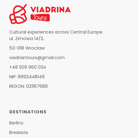
Cultural experiences across Central Europe.
ul. Zimowa 14/2,
53-018 Wrocław
viadriantours@gmail.com
+48 509 960 034
NIP: 8992448149
REGON: 021167689
DESTINATIONS
Berlino
Breslavia