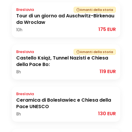
Breslavia
Amanti della storia
Tour di un giorno ad Auschwitz-Birkenau
da Wroclaw
175 EUR
10h
Breslavia
Amanti della storia
Castello Książ, Tunnel Nazisti e Chiesa
della Pace Bo:
119 EUR
8h
Breslavia
Ceramica di Bolesławiec e Chiesa della
Pace UNESCO
130 EUR
8h