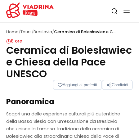
Home
/
Tours
/
Breslavia
/
Ceramica di Bolesławiec e Chiesa della Pace UNESCO
8 ore
Ceramica di Bolesławiec
e Chiesa della Pace
UNESCO
1
/
13
Aggiungi ai preferiti
Condividi
‹
›
Panoramica
Scopri una delle esperienze culturali più autentiche
della Bassa Slesia con un’escursione da Breslavia
che unisce la famosa tradizione della ceramica di
Bolesławiec alla straordinaria Chiesa della Pace di