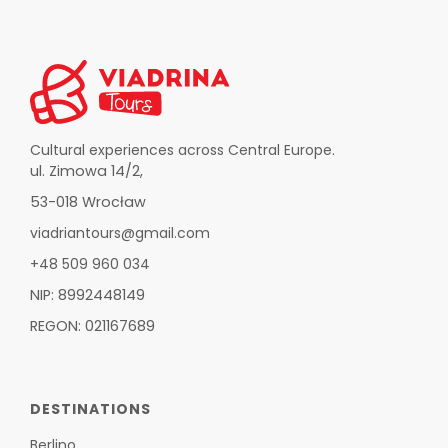
Cultural experiences across Central Europe.
ul. Zimowa 14/2,
53-018 Wrocław
viadriantours@gmail.com
+48 509 960 034
NIP: 8992448149
REGON: 021167689
DESTINATIONS
Berlino