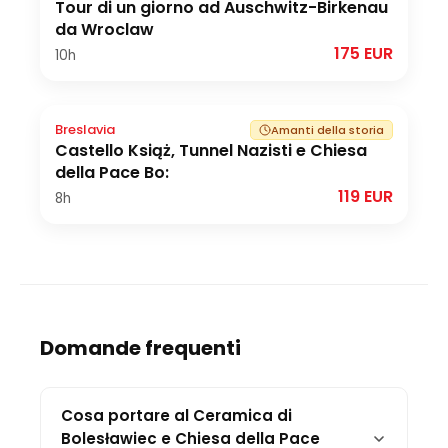
Tour di un giorno ad Auschwitz-Birkenau
da Wroclaw
175 EUR
10h
Breslavia
Amanti della storia
Castello Książ, Tunnel Nazisti e Chiesa
della Pace Bo:
119 EUR
8h
Domande frequenti
Cosa portare al Ceramica di
Bolesławiec e Chiesa della Pace