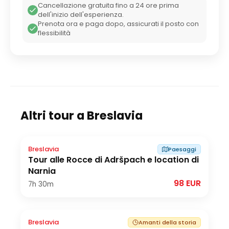
Cancellazione gratuita fino a 24 ore prima
dell'inizio dell'esperienza.
Prenota ora e paga dopo, assicurati il posto con
flessibilità
Altri tour a
Breslavia
Breslavia
Paesaggi
Tour alle Rocce di Adršpach e location di
Narnia
98 EUR
7h
30m
Breslavia
Amanti della storia