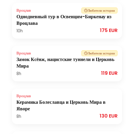
Вроцлав
Любители истории
Однодневный тур в Освенцим-Биркенау из
Вроцлава
175 EUR
10h
Вроцлав
Любители истории
Замок Ксёнж, нацистские туннели и Церковь
Мира
119 EUR
8h
Вроцлав
Керамика Болеславца и Церковь Мира в
Яворе
130 EUR
8h