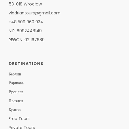
53-018 Wrocław
viadriantours@gmail.com
+48 509 960 034
NIP: 8992448149
REGON: 021167689
DESTINATIONS
Берлин
Варшава
Вроцлав
Дрезден
Краков
Free Tours
Private Tours