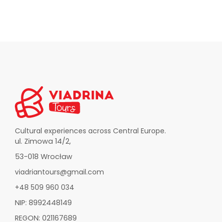
Cultural experiences across Central Europe.
ul. Zimowa 14/2,
53-018 Wrocław
viadriantours@gmail.com
+48 509 960 034
NIP: 8992448149
REGON: 021167689