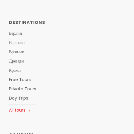
DESTINATIONS
Берлин
Варшава
Вроцлав
Дрезден
Краков
Free Tours
Private Tours
Day Trips
All tours →