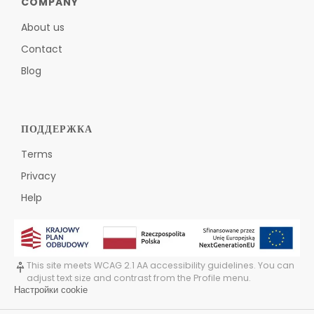
COMPANY
About us
Contact
Blog
ПОДДЕРЖКА
Terms
Privacy
Help
This site meets WCAG 2.1 AA accessibility guidelines. You can
adjust text size and contrast from the Profile menu.
Настройки cookie