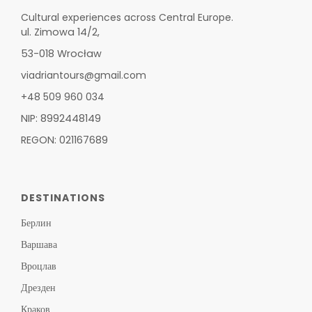
Cultural experiences across Central Europe.
ul. Zimowa 14/2,
53-018 Wrocław
viadriantours@gmail.com
+48 509 960 034
NIP: 8992448149
REGON: 021167689
DESTINATIONS
Берлин
Варшава
Вроцлав
Дрезден
Краков