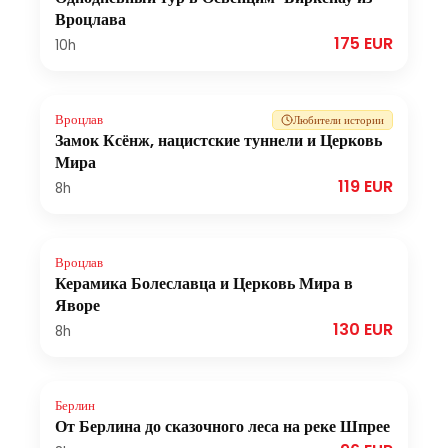
Вроцлава
175 EUR
10h
Вроцлав
Любители истории
Замок Ксёнж, нацистские туннели и Церковь
Мира
119 EUR
8h
Вроцлав
Керамика Болеславца и Церковь Мира в
Яворе
130 EUR
8h
Берлин
От Берлина до сказочного леса на реке Шпрее