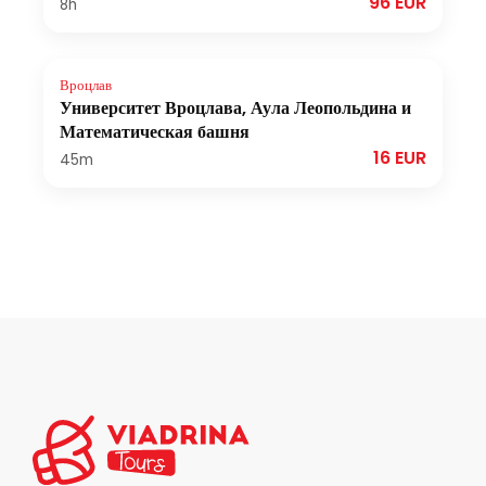
96 EUR
8h
Вроцлав
Университет Вроцлава, Аула Леопольдина и
Математическая башня
16 EUR
45m