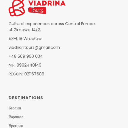
Cultural experiences across Central Europe.
ul. Zimowa 14/2,
53-018 Wrocław
viadriantours@gmail.com
+48 509 960 034
NIP: 8992448149
REGON: 021167689
DESTINATIONS
Берлин
Варшава
Вроцлав