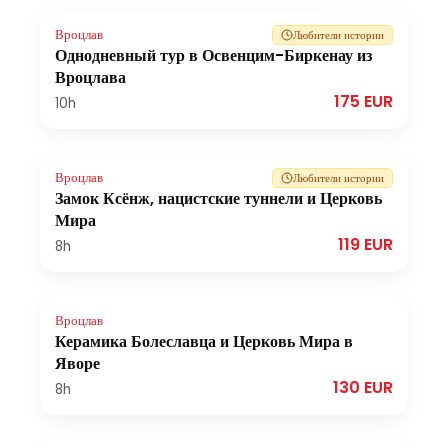
Вроцлав
Любители истории
Однодневный тур в Освенцим-Биркенау из
Вроцлава
175 EUR
10h
Вроцлав
Любители истории
Замок Ксёнж, нацистские туннели и Церковь
Мира
119 EUR
8h
Вроцлав
Керамика Болеславца и Церковь Мира в
Яворе
130 EUR
8h