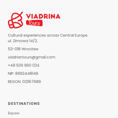
Cultural experiences across Central Europe.
ul. Zimowa 14/2,
53-018 Wrocław
viadriantours@gmail.com
+48 509 960 034
NIP: 8992448149
REGON: 021167689
DESTINATIONS
Берлин