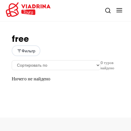
free
Фильтр
0
туров
найдено
Ничего не найдено