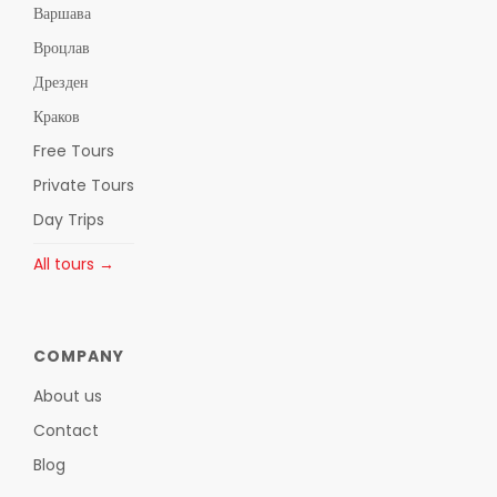
Варшава
Вроцлав
Дрезден
Краков
Free Tours
Private Tours
Day Trips
All tours →
COMPANY
About us
Contact
Blog