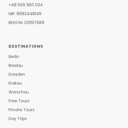
+48 509 960 034
NIP: 8992448149
REGON: 021167689
DESTINATIONS
Berlin
Breslau
Dresden
Krakau
Warschau
Free Tours
Private Tours
Day Trips