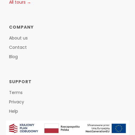
All tours →
COMPANY
About us
Contact
Blog
SUPPORT
Terms
Privacy
Help