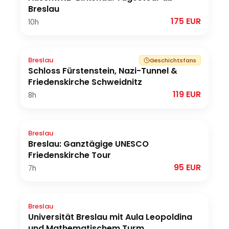
Breslau
175 EUR
10h
Breslau
Geschichtsfans
Schloss Fürstenstein, Nazi-Tunnel &
Friedenskirche Schweidnitz
119 EUR
8h
Breslau
Breslau: Ganztägige UNESCO
Friedenskirche Tour
95 EUR
7h
Breslau
Universität Breslau mit Aula Leopoldina
und Mathematischem Turm