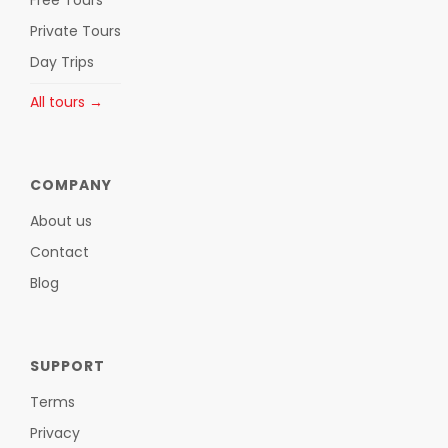
Free Tours
Private Tours
Day Trips
All tours →
COMPANY
About us
Contact
Blog
SUPPORT
Terms
Privacy