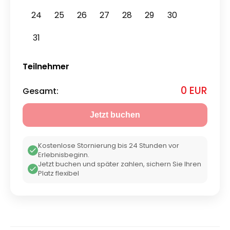
24
25
26
27
28
29
30
31
Teilnehmer
0 EUR
Gesamt
:
Jetzt buchen
Kostenlose Stornierung bis 24 Stunden vor
Erlebnisbeginn.
Jetzt buchen und später zahlen, sichern Sie Ihren
Platz flexibel