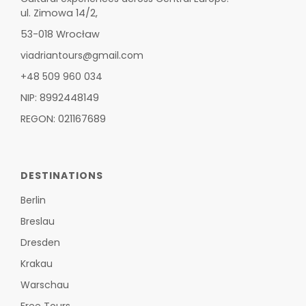
ul. Zimowa 14/2,
53-018 Wrocław
viadriantours@gmail.com
+48 509 960 034
NIP: 8992448149
REGON: 021167689
DESTINATIONS
Berlin
Breslau
Dresden
Krakau
Warschau