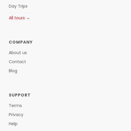
Day Trips
All tours →
COMPANY
About us
Contact
Blog
SUPPORT
Terms
Privacy
Help