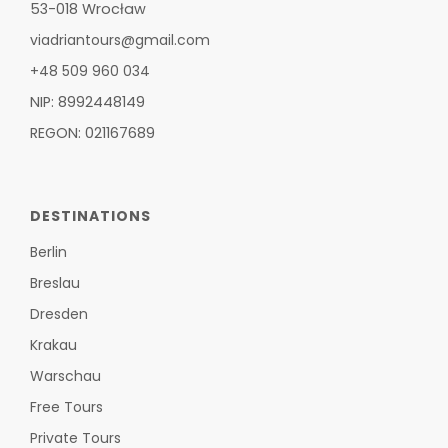
53-018 Wrocław
viadriantours@gmail.com
+48 509 960 034
NIP: 8992448149
REGON: 021167689
DESTINATIONS
Berlin
Breslau
Dresden
Krakau
Warschau
Free Tours
Private Tours