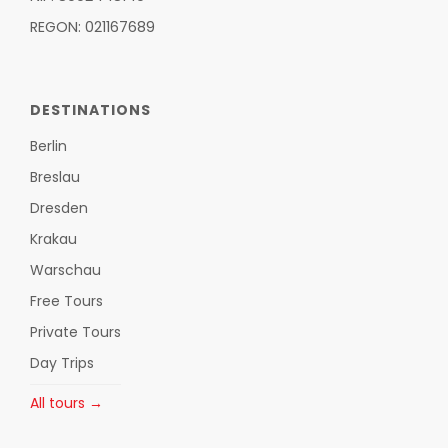
REGON: 021167689
DESTINATIONS
Berlin
Breslau
Dresden
Krakau
Warschau
Free Tours
Private Tours
Day Trips
All tours →