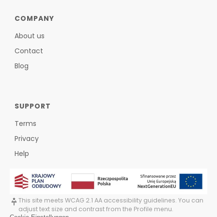
COMPANY
About us
Contact
Blog
SUPPORT
Terms
Privacy
Help
This site meets WCAG 2.1 AA accessibility guidelines. You can
adjust text size and contrast from the Profile menu.