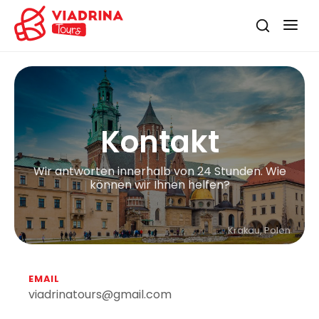
Kontakt
Wir antworten innerhalb von 24 Stunden. Wie
können wir Ihnen helfen?
Krakau, Polen
EMAIL
viadrinatours@gmail.com