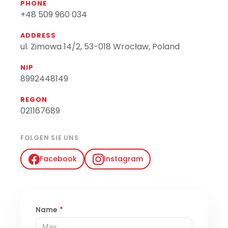
PHONE
+48 509 960 034
ADDRESS
ul. Zimowa 14/2, 53-018 Wrocław, Poland
NIP
8992448149
REGON
021167689
FOLGEN SIE UNS
Facebook
Instagram
Name
*