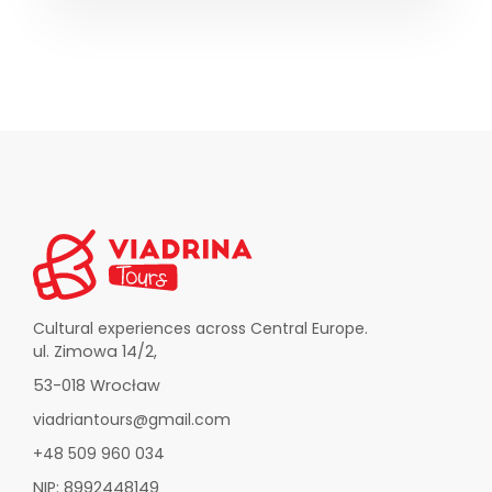
Cultural experiences across Central Europe.
ul. Zimowa 14/2,
53-018 Wrocław
viadriantours@gmail.com
+48 509 960 034
NIP: 8992448149