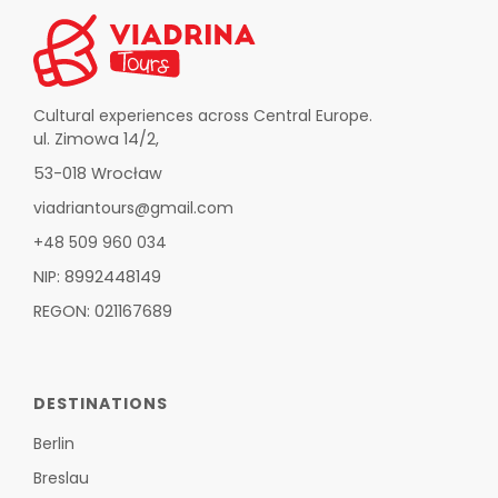
Cultural experiences across Central Europe.
ul. Zimowa 14/2,
53-018 Wrocław
viadriantours@gmail.com
+48 509 960 034
NIP: 8992448149
REGON: 021167689
DESTINATIONS
Berlin
Breslau