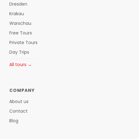
Dresden
Krakau
Warschau
Free Tours
Private Tours
Day Trips
All tours →
COMPANY
About us
Contact
Blog