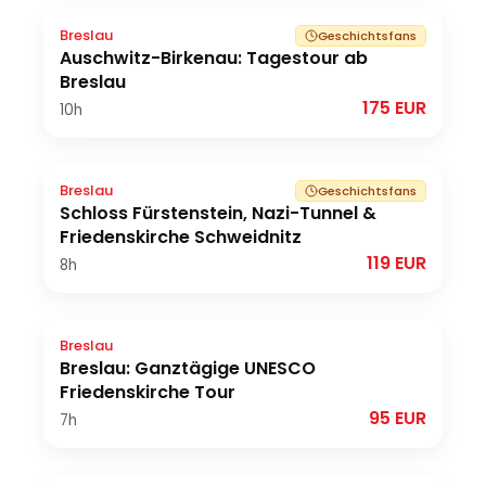
Breslau
Geschichtsfans
Auschwitz-Birkenau: Tagestour ab
Breslau
175 EUR
10h
Breslau
Geschichtsfans
Schloss Fürstenstein, Nazi-Tunnel &
Friedenskirche Schweidnitz
119 EUR
8h
Breslau
Breslau: Ganztägige UNESCO
Friedenskirche Tour
95 EUR
7h