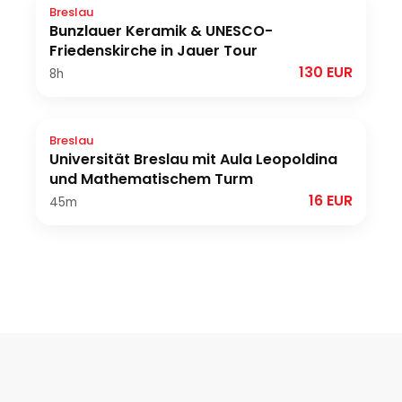
Breslau
Bunzlauer Keramik & UNESCO-
Friedenskirche in Jauer Tour
130 EUR
8h
Breslau
Universität Breslau mit Aula Leopoldina
und Mathematischem Turm
16 EUR
45m