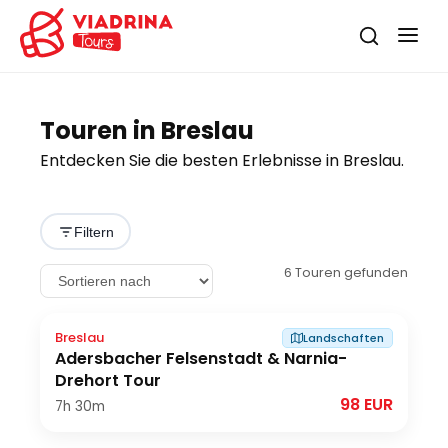
Touren in Breslau
Entdecken Sie die besten Erlebnisse in Breslau.
Filtern
6
Touren gefunden
Breslau
Landschaften
Adersbacher Felsenstadt & Narnia-
Drehort Tour
98 EUR
7h
30m