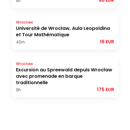
96 EUR
8h
Wroclaw
Université de Wrocław, Aula Leopoldina
et Tour Mathématique
16 EUR
45m
Wroclaw
Excursion au Spreewald depuis Wrocław
avec promenade en barque
traditionnelle
175 EUR
9h