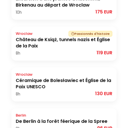
Birkenau au départ de Wroclaw
175 EUR
10h
Wroclaw
Passionnés d'histoire
Château de Książ, tunnels nazis et Église
de la Paix
119 EUR
8h
Wroclaw
Céramique de Bolesławiec et Église de la
Paix UNESCO
130 EUR
8h
Berlin
De Berlin à la forêt féerique de la Spree