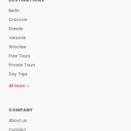
Berlin
Cracovie
Dresde
Varsovie
Wroclaw
Free Tours
Private Tours
Day Trips
All tours →
COMPANY
About us
Contact