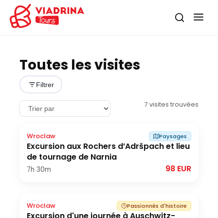
Toutes les visites
Filtrer
7
visites trouvées
Wroclaw
Paysages
Excursion aux Rochers d’Adršpach et lieu
de tournage de Narnia
98 EUR
7h
30m
Wroclaw
Passionnés d'histoire
Excursion d'une journée à Auschwitz-