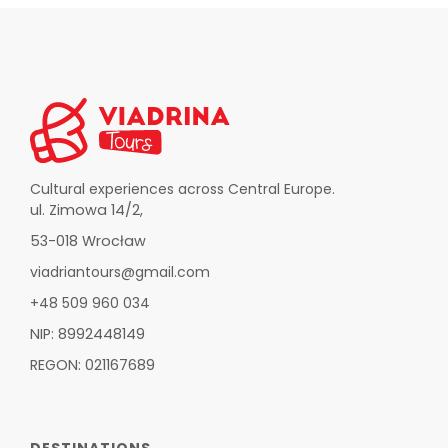
Cultural experiences across Central Europe.
ul. Zimowa 14/2,
53-018 Wrocław
viadriantours@gmail.com
+48 509 960 034
NIP: 8992448149
REGON: 021167689
DESTINATIONS