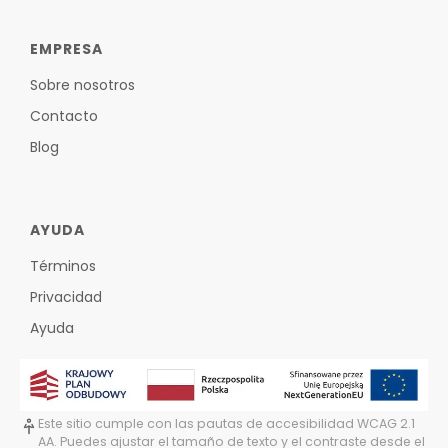
EMPRESA
Sobre nosotros
Contacto
Blog
AYUDA
Términos
Privacidad
Ayuda
Este sitio cumple con las pautas de accesibilidad WCAG 2.1
AA. Puedes ajustar el tamaño de texto y el contraste desde el