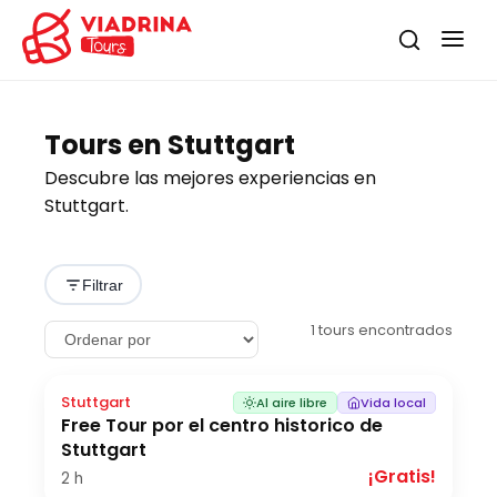
Tours en Stuttgart
Descubre las mejores experiencias en
Stuttgart.
Filtrar
1
tours encontrados
Stuttgart
Al aire libre
Vida local
Free Tour por el centro historico de
Stuttgart
¡Gratis!
2 h