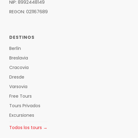
NIP: 8992448149
REGON: 021167689
DESTINOS
Berlín
Breslavia
Cracovia
Dresde
Varsovia
Free Tours
Tours Privados
Excursiones
Todos los tours →