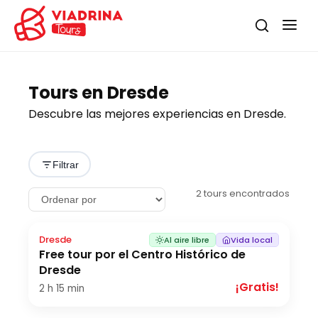
Tours en Dresde
Descubre las mejores experiencias en Dresde.
Filtrar
2
tours encontrados
Dresde
Al aire libre
Vida local
Free tour por el Centro Histórico de
Dresde
¡Gratis!
2 h
15 min