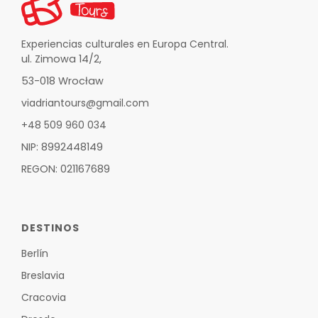
Experiencias culturales en Europa Central.
ul. Zimowa 14/2,
53-018 Wrocław
viadriantours@gmail.com
+48 509 960 034
NIP: 8992448149
REGON: 021167689
DESTINOS
Berlín
Breslavia
Cracovia