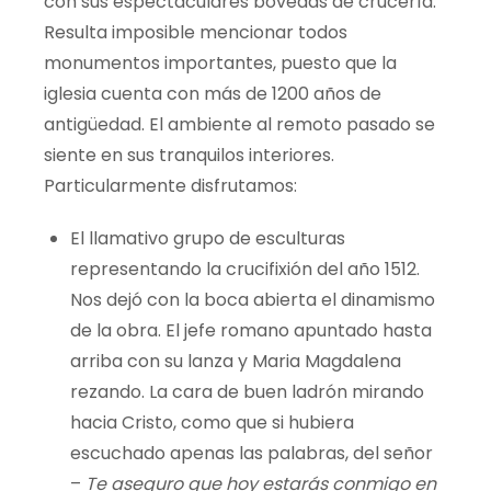
con sus espectaculares bóvedas de crucería.
Resulta imposible mencionar todos
monumentos importantes, puesto que la
iglesia cuenta con más de 1200 años de
antigüedad. El ambiente al remoto pasado se
siente en sus tranquilos interiores.
Particularmente disfrutamos:
El llamativo grupo de esculturas
representando la crucifixión del año 1512.
Nos dejó con la boca abierta el dinamismo
de la obra. El jefe romano apuntado hasta
arriba con su lanza y Maria Magdalena
rezando. La cara de buen ladrón mirando
hacia Cristo, como que si hubiera
escuchado apenas las palabras, del señor
–
Te aseguro que hoy estarás conmigo en