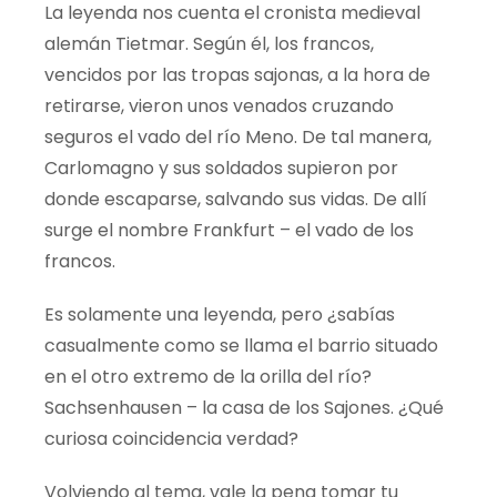
La leyenda nos cuenta el
cronista
medieval
alemán
Tietmar
. Según él, los francos,
vencidos por las tropas sajonas, a la hora de
retirarse, vieron unos venados cruzando
seguros el vado del río Meno. De tal manera,
Carlomagno y sus soldados supieron por
donde escaparse, salvando sus vidas. De allí
surge el nombre Frankfurt – el vado de los
francos.
Es
solamente una leyenda, pero
¿
sabías
casualmente como se llama el barrio situado
en el otro extremo de la orilla del río?
Sachsenhausen
– la casa de los Sajones. ¿
Qué
curiosa coincidencia verdad?
Volviendo al tema, vale la pena tomar tu