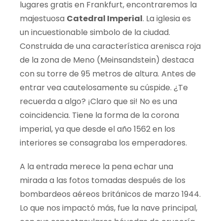
lugares gratis en Frankfurt,
encontraremos
la
majestuosa
Catedral Imperial
. La iglesia es
un incuestionable simbolo de la ciudad.
Construida de una característica arenisca roja
de la zona de Meno
(
Meinsandstein
) destaca
con su torre de 95 metros de altura. Antes de
entrar vea cautelosamente su cúspide. ¿Te
recuerda a algo? ¡Claro que si! No es una
coincidencia. Tiene la forma de la corona
imperial, ya que desde el año 1562 en los
interiores se consagraba los emperadores.
A la entrada merece la pena echar una
mirada a las fotos tomadas después de los
bombardeos aéreos británicos de marzo 1944.
Lo que nos impactó más, fue la nave principal,