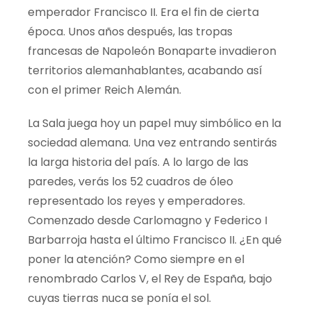
emperador Francisco II. Era el fin de cierta
época. Unos años después, las tropas
francesas de Napoleón Bonaparte invadieron
territorios
alemanhablantes
, acabando así
con el primer Reich Alemán.
La Sala juega hoy un papel muy simbólico en la
sociedad alemana. Una vez entrando sentirás
la larga historia del país. A lo largo de las
paredes,
verás
los 52 cuadros de óleo
representado los reyes y emperadores.
Comenzado desde Carlomagno y Federico I
Barbarroja
hasta el último Francisco II. ¿En qué
poner la atención? Como siempre en el
renombrado Carlos V, el Rey de España, bajo
cuyas tierras nuca se ponía el sol.