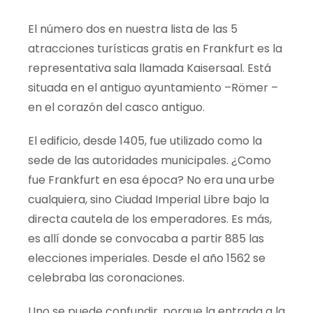
El número dos en nuestra lista de las 5
atracciones turísticas gratis en Frankfurt es la
representativa sala llamada
Kaisersaal
. Está
situada en el antiguo ayuntamiento –
Römer
–
en el corazón del casco antiguo.
El edificio, desde 1405, fue utilizado como la
sede de las autoridades municipales. ¿Como
fue Frankfurt en esa época? No era una urbe
cualquiera, sino Ciudad Imperial Libre bajo la
directa cautela de los emperadores. Es más,
es allí donde se convocaba a partir 885 las
elecciones imperiales. Desde el año 1562 se
celebraba las coronaciones.
Uno se puede confundir, porque la entrada a la