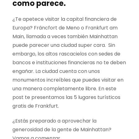
como parece.
¿Te apetece visitar la capital financiera de
Europa? Fráncfort de Meno o Frankfurt
am
Main
, llamada a veces también
Mainhattan
puede parecer una ciudad
super cara
. Sin
embargo, los altos rascacielos con sedes de
bancos e instituciones financieras no te deben
engañar. La ciudad cuenta con unos
monumentos increíbles que puedes visitar en
una manera completamente libre. En este
post te presentamos las 5
lugares
turísticos
gratis de Frankfurt.
¿Estás preparado a aprovechar la
generosidad de la gente de
Mainhattan
?
Vamos a comenzar.