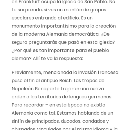
en Frankfurt ocupa la Iglesia de San Pablo. No
te sorprenda, si ves un montón de grupos
escolares entrando al edificio. Es un
monumento importantísimo para la creación
de la moderna Alemania democrática. ¿De
seguro preguntarás que
pasó
en esta iglesia?
¿Por qué es tan importante para
el pueblo
alemán
? Allí te va la respuesta:
Previamente, mencionada la invasión francesa
puso el fin al antiguo Reich. Las tropas de
Napoleón Bonaparte trajeron una nueva
orden a los territorios de lenguas germanas.
Para recordar – en esta época no existía
Alemania como tal. Estamos hablando de un
sinfín de principados, ducados, condados y
obispados, vinculados por el mismo idioma y la