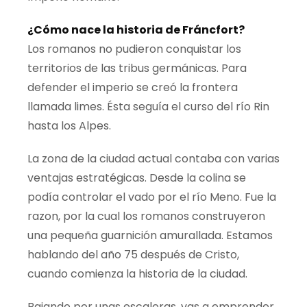
¿Cómo nace la historia de Fráncfort?
Los romanos no pudieron conquistar los
territorios de las tribus germánicas. Para
defender el imperio se creó la frontera
llamada limes.
Ésta
seguía el curso del río Rin
hasta los Alpes.
La zona de la ciudad actual contaba con varias
ventajas estratégicas. Desde la colina se
podía controlar el vado por el río Meno. Fue la
razon, por la cual los romanos construyeron
una pequeña guarnición amurallada. Estamos
hablando del año 75 después de Cristo,
cuando comienza la
historia
de la ciudad.
Bajando por unas escaleras, vas a emprender