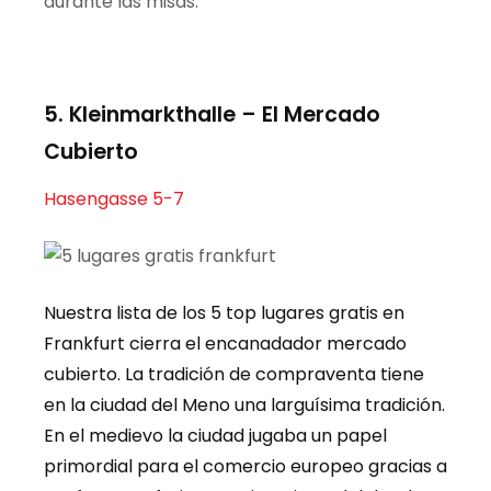
durante las misas.
5.
Kleinm
arkthalle
– El Mercado
Cubierto
Hasengasse 5-7
Nuestra lista de los 5
top
lugares gratis en
Frankfurt
cierra el encanadador mercado
cubierto. La
tradición
de
compraventa
tiene
en la ciudad del Meno una
larguísima
tradición
.
En
el medievo la ciudad jugaba un papel
primordial para el comercio
europeo
gracias a